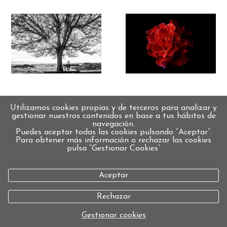
Utilizamos cookies propias y de terceros para analizar y
Drawing
Varios
gestionar nuestros contenidos en base a tus hábitos de
navegación.
Puedes aceptar todas las cookies pulsando “Aceptar”.
Para obtener más información o rechazar las cookies
pulsa “Gestionar Cookies“
Aceptar
Rechazar
Gestionar cookies