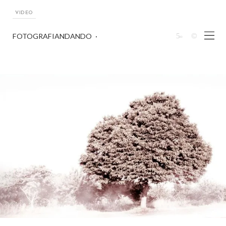
VIDEO
5
FOTOGRAFIANDANDO
∞