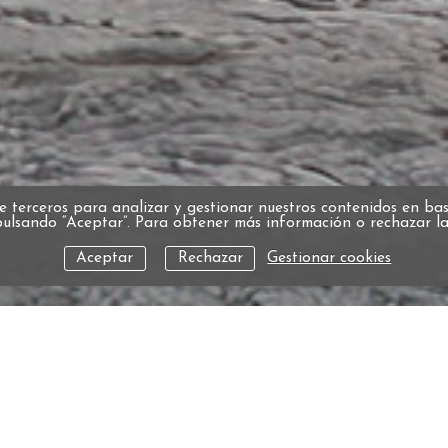
e terceros para analizar y gestionar nuestros contenidos en base
pulsando “Aceptar”. Para obtener más información o rechazar las
Aceptar
Rechazar
Gestionar cookies